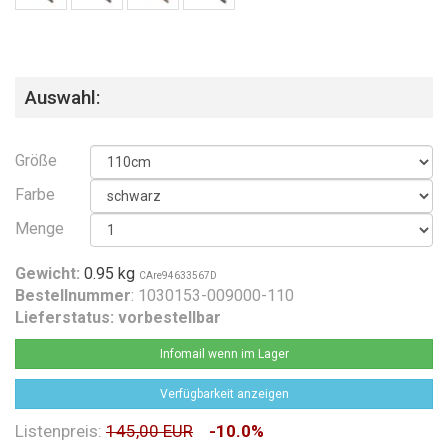
Auswahl:
Größe
Farbe
Menge
Gewicht:
0.95 kg
CAre94633567D
Bestellnummer
: 1030153-009000-110
Lieferstatus:
vorbestellbar
Infomail wenn im Lager
Verfügbarkeit anzeigen
Listenpreis:
145,00 EUR
-10.0%