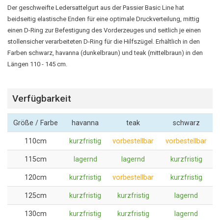
Der geschweifte Ledersattelgurt aus der Passier Basic Line hat
beidseitig elastische Enden für eine optimale Druckverteilung, mittig
einen D-Ring zur Befestigung des Vorderzeuges und seitlich je einen
stollensicher verarbeiteten D-Ring für die Hilfszügel. Erhältlich in den
Farben schwarz, havanna (dunkelbraun) und teak (mittelbraun) in den
Längen 110 - 145 cm.
Verfügbarkeit
Größe / Farbe
havanna
teak
schwarz
110cm
kurzfristig
vorbestellbar
vorbestellbar
115cm
lagernd
lagernd
kurzfristig
120cm
kurzfristig
vorbestellbar
kurzfristig
125cm
kurzfristig
kurzfristig
lagernd
130cm
kurzfristig
kurzfristig
lagernd