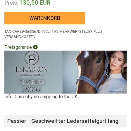
130,50 EUR
Preis:
WARENKORB
TAX-CARE94633567D-INCL. 19% MEHRWERTSTEUER PLUS
VERSANDKOSTEN
Preisgarantie
Info: Currently no shipping to the UK
Passier - Geschweifter Ledersattelgurt lang