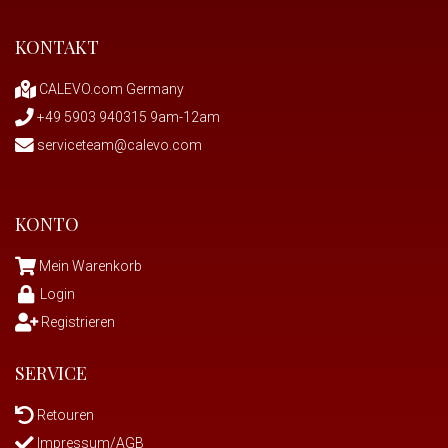
KONTAKT
CALEVO.com Germany
+49 5903 940315 9am-12am
serviceteam@calevo.com
KONTO
Mein Warenkorb
Login
Registrieren
SERVICE
Retouren
Impressum/AGB