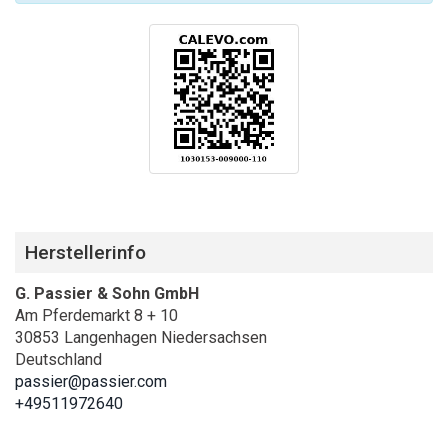
Herstellerinfo
G. Passier & Sohn GmbH
Am Pferdemarkt 8 + 10
30853 Langenhagen Niedersachsen
Deutschland
passier@passier.com
+49511972640