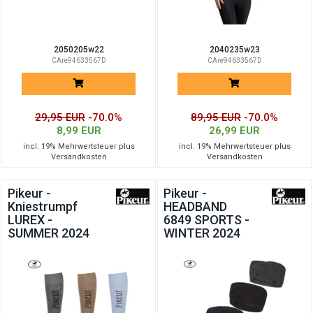
2050205w22
2040235w23
CAre94633567D
CAre94633567D
29,95 EUR
-70.0%
89,95 EUR
-70.0%
8,99 EUR
26,99 EUR
incl. 19% Mehrwertsteuer plus
incl. 19% Mehrwertsteuer plus
Versandkosten
Versandkosten
Pikeur -
Pikeur -
Kniestrumpf
HEADBAND
LUREX -
6849 SPORTS -
SUMMER 2024
WINTER 2024