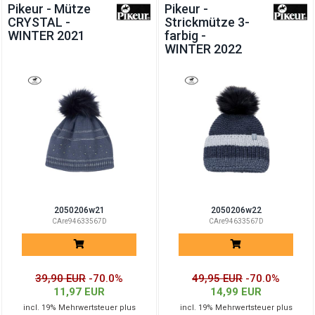
Pikeur - Mütze
Pikeur -
CRYSTAL -
Strickmütze 3-
WINTER 2021
farbig -
WINTER 2022
2050206w21
2050206w22
CAre94633567D
CAre94633567D
39,90 EUR
-70.0%
49,95 EUR
-70.0%
11,97 EUR
14,99 EUR
incl. 19% Mehrwertsteuer plus
incl. 19% Mehrwertsteuer plus