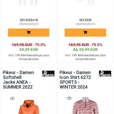
2013325s18
2013335
CAre94633567D
CAre94633567D
169,95 EUR
-70.0%
169,95 EUR
-70.0%
50,99 EUR
Ab 50,99 EUR
incl. 19% Mehrwertsteuer plus
incl. 19% Mehrwertsteuer plus
Versandkosten
Versandkosten
Pikeur - Damen
Pikeur - Damen
Softshell
Icon Shirt 6272
Jacke ANEA -
SPORTS -
SUMMER 2022
WINTER 2024