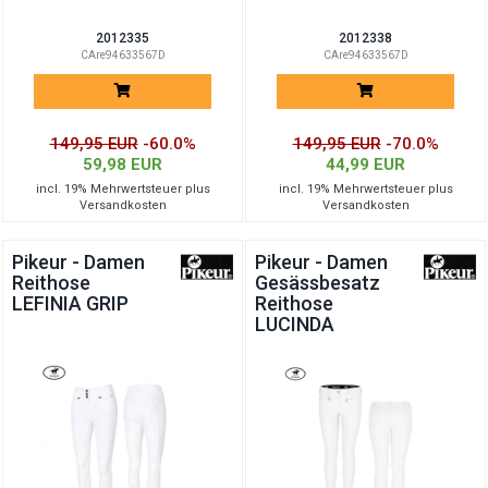
2012335
2012338
CAre94633567D
CAre94633567D
149,95 EUR
-60.0%
149,95 EUR
-70.0%
59,98 EUR
44,99 EUR
incl. 19% Mehrwertsteuer plus
incl. 19% Mehrwertsteuer plus
Versandkosten
Versandkosten
Pikeur - Damen
Pikeur - Damen
Reithose
Gesässbesatz
LEFINIA GRIP
Reithose
LUCINDA