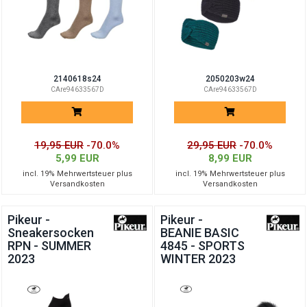
2140618s24
2050203w24
CAre94633567D
CAre94633567D
19,95 EUR
-70.0%
29,95 EUR
-70.0%
5,99 EUR
8,99 EUR
incl. 19% Mehrwertsteuer plus
incl. 19% Mehrwertsteuer plus
Versandkosten
Versandkosten
Pikeur -
Pikeur -
Sneakersocken
BEANIE BASIC
RPN - SUMMER
4845 - SPORTS
2023
WINTER 2023