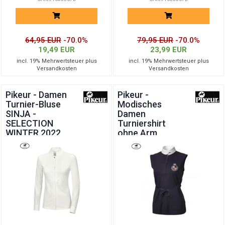
64,95 EUR
-70.0%
79,95 EUR
-70.0%
19,49 EUR
23,99 EUR
incl. 19% Mehrwertsteuer plus
incl. 19% Mehrwertsteuer plus
Versandkosten
Versandkosten
Pikeur - Damen
Pikeur -
Turnier-Bluse
Modisches
SINJA -
Damen
SELECTION
Turniershirt
WINTER 2022
ohne Arm