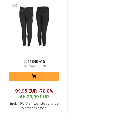
2011340w15
CAre94633567D
99,95 EUR
-70.0%
Ab 29,99 EUR
incl. 19% Mehrwertsteuer plus
Versandkosten