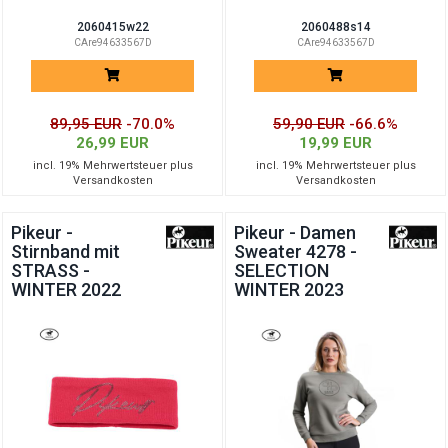
2060415w22
2060488s14
CAre94633567D
CAre94633567D
89,95 EUR
-70.0%
59,90 EUR
-66.6%
26,99 EUR
19,99 EUR
incl. 19% Mehrwertsteuer plus
incl. 19% Mehrwertsteuer plus
Versandkosten
Versandkosten
Pikeur -
Pikeur - Damen
Stirnband mit
Sweater 4278 -
STRASS -
SELECTION
WINTER 2022
WINTER 2023