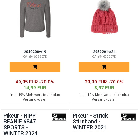
2040208w19
2050201w21
CAre94633567D
CAre94633567D
49,95 EUR
-70.0%
29,90 EUR
-70.0%
14,99 EUR
8,97 EUR
incl. 19% Mehrwertsteuer plus
incl. 19% Mehrwertsteuer plus
Versandkosten
Versandkosten
Pikeur - RIPP
Pikeur - Strick
BEANIE 6847
Stirnband -
SPORTS -
WINTER 2021
WINTER 2024