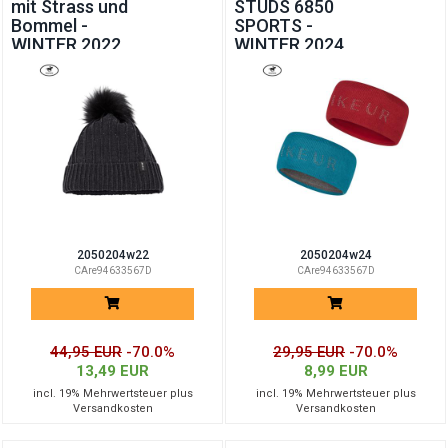
mit Strass und
STUDS 6850
Bommel -
SPORTS -
WINTER 2022
WINTER 2024
2050204w22
2050204w24
CAre94633567D
CAre94633567D
44,95 EUR
-70.0%
29,95 EUR
-70.0%
13,49 EUR
8,99 EUR
incl. 19% Mehrwertsteuer plus
incl. 19% Mehrwertsteuer plus
Versandkosten
Versandkosten