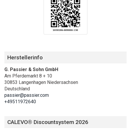
Herstellerinfo
G. Passier & Sohn GmbH
Am Pferdemarkt 8 + 10
30853 Langenhagen Niedersachsen
Deutschland
passier@passier.com
+49511972640
CALEVO® Discountsystem 2026