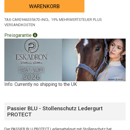
WARENKORB
TAX-CARE94633567D-INCL. 19% MEHRWERTSTEUER PLUS
VERSANDKOSTEN
Preisgarantie
Info: Currently no shipping to the UK
Passier BLU - Stollenschutz Ledergurt
PROTECT
Der PASSIER BLU PROTECT Ledersattelgurt mit Stollenschutz hat