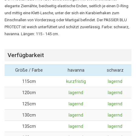
elegante Ziernähte, beidseitig elastische Enden, seitlich je einen D-Ring
und mittig eine Klett-Lasche, unter der sich ein Karabierhaken zum
Einschnallen von Vorderzeug oder Martigal befindet. Der PASSIER BLU
PROTECT ist weich unterfüttert und schützt zuverlässig. Farbe: schwarz,
havanna. Längen: 115 - 145 cm.
Verfügbarkeit
Größe / Farbe
havanna
schwarz
115cm
kurzfristig
lagernd
120cm
lagernd
lagernd
125cm
lagernd
lagernd
130cm
lagernd
lagernd
135cm
lagernd
lagernd