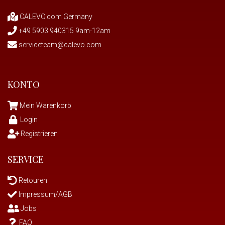
CALEVO.com Germany
+49 5903 940315 9am-12am
serviceteam@calevo.com
KONTO
Mein Warenkorb
Login
Registrieren
SERVICE
Retouren
Impressum/AGB
Jobs
FAQ