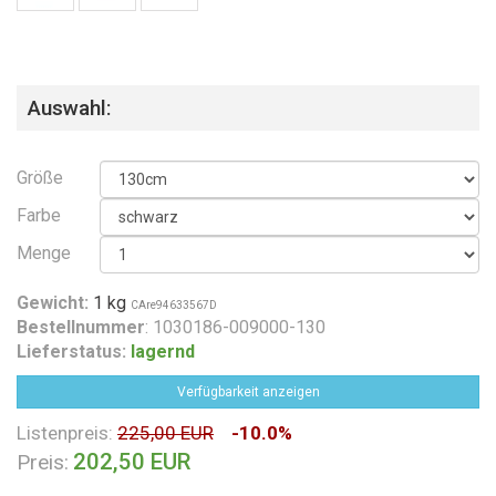
Auswahl:
Größe
Farbe
Menge
Gewicht:
1 kg
CAre94633567D
Bestellnummer
: 1030186-009000-130
Lieferstatus:
lagernd
Verfügbarkeit anzeigen
Listenpreis:
225,00 EUR
-10.0%
202,50 EUR
Preis: