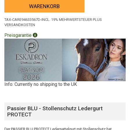
WARENKORB
TAX-CARE94633567D-INCL. 19% MEHRWERTSTEUER PLUS
VERSANDKOSTEN
Preisgarantie
Info: Currently no shipping to the UK
Passier BLU - Stollenschutz Ledergurt
PROTECT
Der PASSIER BLU PROTECT Ledersattelgurt mit Stollenschutz hat