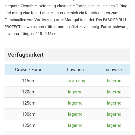
elegante Ziernähte, beidseitig elastische Enden, seitlich je einen D-Ring
und mittig eine Klett-Lasche, unter der sich ein Karabierhaken zum
Einschnallen von Vorderzeug oder Martigal befindet. Der PASSIER BLU
PROTECT ist weich unterfüttert und schützt zuverlässig. Farbe: schwarz,
havanna. Längen: 115 - 145 cm.
Verfügbarkeit
Größe / Farbe
havanna
schwarz
115cm
kurzfristig
lagernd
120cm
lagernd
lagernd
125cm
lagernd
lagernd
130cm
lagernd
lagernd
135cm
lagernd
lagernd