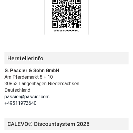
Herstellerinfo
G. Passier & Sohn GmbH
Am Pferdemarkt 8 + 10
30853 Langenhagen Niedersachsen
Deutschland
passier@passier.com
+49511972640
CALEVO® Discountsystem 2026