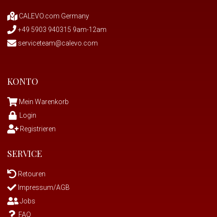
CALEVO.com Germany
+49 5903 940315 9am-12am
serviceteam@calevo.com
KONTO
Mein Warenkorb
Login
Registrieren
SERVICE
Retouren
Impressum/AGB
Jobs
FAQ