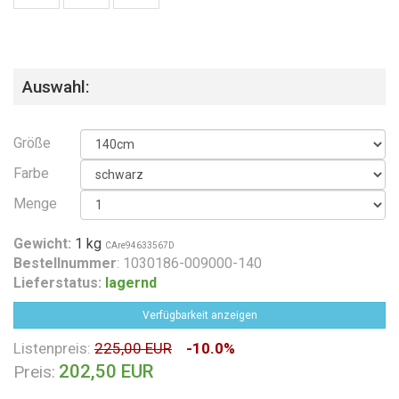
Auswahl:
Größe
Farbe
Menge
Gewicht:
1 kg
CAre94633567D
Bestellnummer
: 1030186-009000-140
Lieferstatus:
lagernd
Verfügbarkeit anzeigen
Listenpreis:
225,00 EUR
-10.0%
202,50 EUR
Preis: