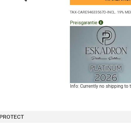
TAX-CARE94633567D-INCL. 19% 
Preisgarantie
Info: Currently no shipping to
t PROTECT