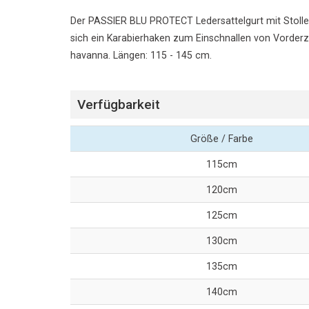
Der PASSIER BLU PROTECT Ledersattelgurt mit Stollensc
sich ein Karabierhaken zum Einschnallen von Vorderz
havanna. Längen: 115 - 145 cm.
Verfügbarkeit
Größe / Farbe
115cm
120cm
125cm
130cm
135cm
140cm