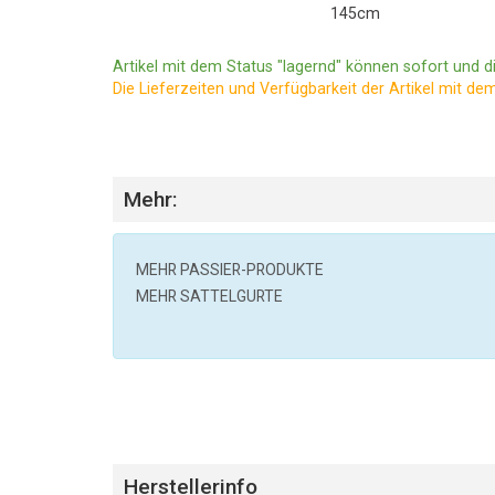
145cm
Artikel mit dem Status "lagernd" können sofort und di
Die Lieferzeiten und Verfügbarkeit der Artikel mit de
Mehr:
MEHR
PASSIER
-PRODUKTE
MEHR SATTELGURTE
Herstellerinfo