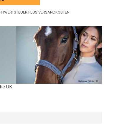
MEHRWERTSTEUER PLUS VERSANDKOSTEN
 the UK