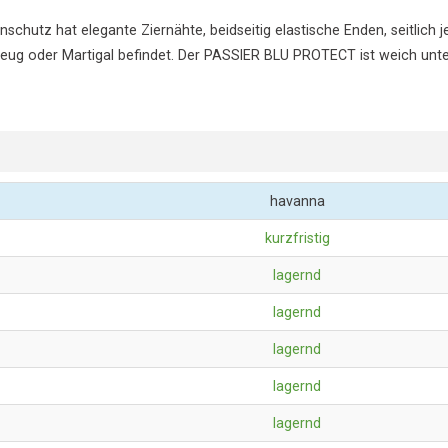
hutz hat elegante Ziernähte, beidseitig elastische Enden, seitlich je
eug oder Martigal befindet. Der PASSIER BLU PROTECT ist weich unter
havanna
kurzfristig
lagernd
lagernd
lagernd
lagernd
lagernd