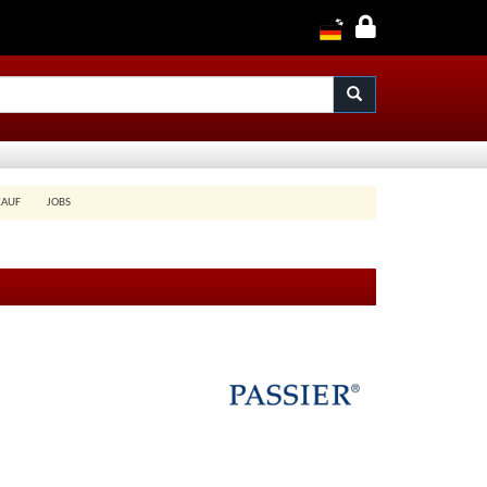
KAUF
JOBS