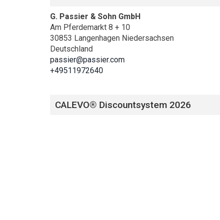
G. Passier & Sohn GmbH
Am Pferdemarkt 8 + 10
30853 Langenhagen Niedersachsen
Deutschland
passier@passier.com
+49511972640
CALEVO® Discountsystem 2026