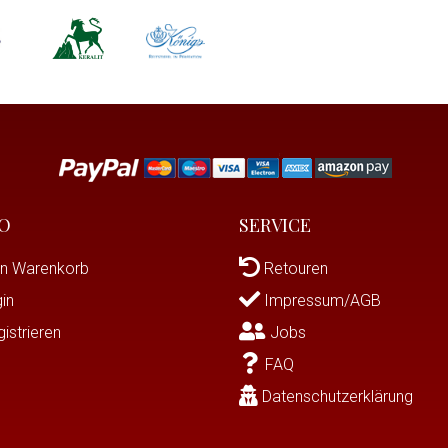
O
SERVICE
n Warenkorb
Retouren
in
Impressum/AGB
istrieren
Jobs
FAQ
Datenschutzerklärung