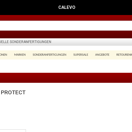
CALEVO
DUELLE SONDERANFERTIGUNGEN
IONEN
MARKEN
SONDERANFERTIGUNGEN
SUPERSALE
ANGEBOTE
RETOUREN
rt PROTECT