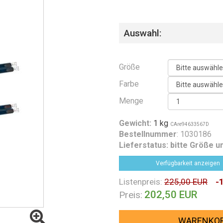
Auswahl:
Größe
Farbe
Menge
Gewicht:
1 kg
CAre94633567D
Bestellnummer
: 1030186
Lieferstatus:
bitte Größe u
Verfügbarkeit anzeigen
Listenpreis:
225,00 EUR
-
202,50 EUR
Preis:
WARENKO