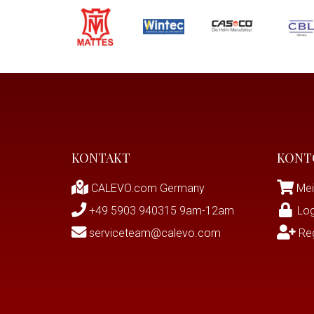
KONTAKT
KONT
CALEVO.com Germany
Mei
+49 5903 940315 9am-12am
Log
serviceteam@calevo.com
Reg